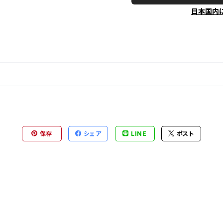
日本国内
保存
シェア
LINE
ポスト