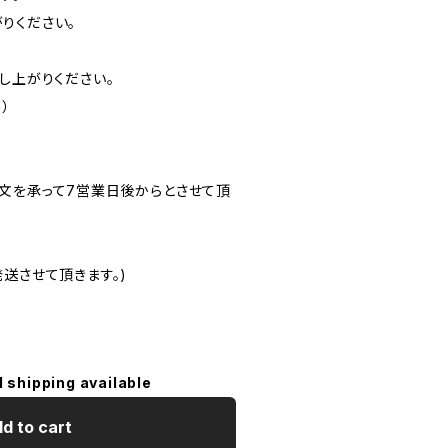
りください。
し上がりください。
）
文を承って7営業日後からとさせて頂
送させて頂きます。)
l shipping available
d to cart