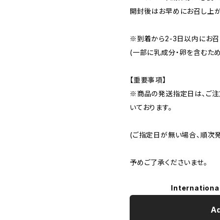
開封後はお早めにお召し上が
※到着から2-3日以内にお召
(一部に乳成分・卵を含むため
【重要事項】
※商品の発送指定日は、ご注
いております。
(ご指定日が無い場合、順次発
予めご了承くださいませ。
Internationa
Ad