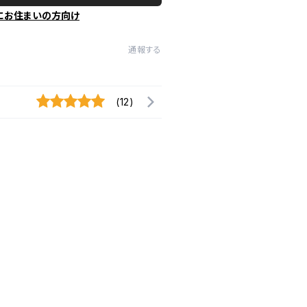
にお住まいの方向け
通報する
(12)