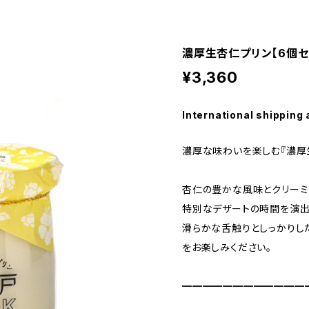
濃厚生杏仁プリン【6個セ
¥3,360
International shipping 
濃厚な味わいを楽しむ『濃厚生
杏仁の豊かな風味とクリーミ
特別なデザートの時間を演出
滑らかな舌触りとしっかりし
をお楽しみください。
━━━━━━━━━━━━