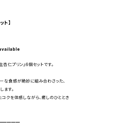
ット】
available
杏仁プリン』6個セットです。
ーな食感が絶妙に組み合わさった、
します。
たコクを体感しながら、癒しのひととき
━━━━━